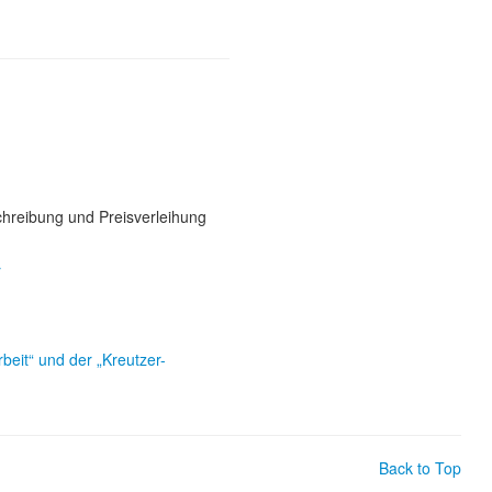
sschreibung und Preisverleihung
r
beit“ und der „Kreutzer-
Back to Top