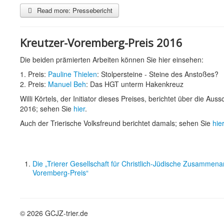
Read more: Pressebericht
Kreutzer-Voremberg-Preis 2016
Die beiden prämierten Arbeiten können Sie hier einsehen:
1. Preis:
Pauline Thielen
: Stolpersteine - Steine des Anstoßes?
2. Preis:
Manuel Beh
: Das HGT unterm Hakenkreuz
Willi Körtels, der Initiator dieses Preises, berichtet über die Au
2016; sehen Sie
hier
.
Auch der Trierische Volksfreund berichtet damals; sehen Sie
hie
Die „Trierer Gesellschaft für Christlich-Jüdische Zusammenar
Voremberg-Preis“
© 2026 GCJZ-trier.de