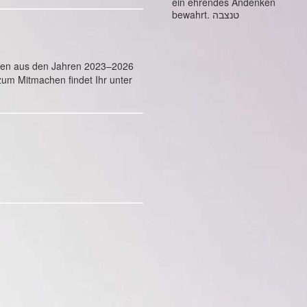
ein ehrendes Andenken
bewahrt. טנצבה
eiten aus den Jahren 2023–2026
zum Mitmachen findet Ihr unter