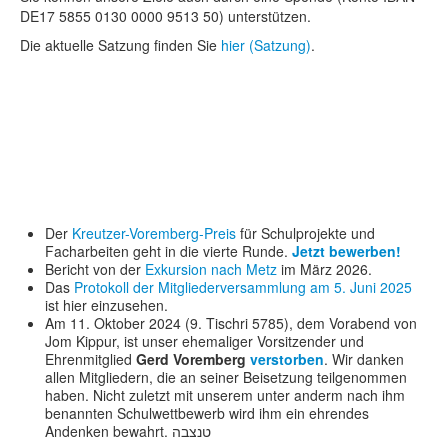
DE17 5855 0130 0000 9513 50) unterstützen.
Die aktuelle Satzung finden Sie
hier (Satzung)
.
Der
Kreutzer-Voremberg-Preis
für Schulprojekte und
Facharbeiten geht in die vierte Runde.
Jetzt bewerben!
Bericht von der
Exkursion nach Metz
im März 2026.
Das
Protokoll der Mitgliederversammlung am 5. Juni 2025
ist hier einzusehen.
Am 11. Oktober 2024 (9. Tischri 5785), dem Vorabend von
Jom Kippur, ist unser ehemaliger Vorsitzender und
Ehrenmitglied
Gerd Voremberg
verstorben
. Wir danken
allen Mitgliedern, die an seiner Beisetzung teilgenommen
haben. Nicht zuletzt mit unserem unter anderm nach ihm
benannten Schulwettbewerb wird ihm ein ehrendes
Andenken bewahrt. טנצבה