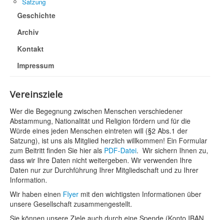
Satzung
Geschichte
Archiv
Kontakt
Impressum
Vereinsziele
Wer die Begegnung zwischen Menschen ver­schiedener
Abstammung, Nationalität und Religion fördern und für die
Würde eines jeden Menschen eintreten will (§2 Abs.1 der
Satzung), ist uns als Mitglied herzlich willkommen! Ein Formular
zum Beitritt finden Sie hier als
PDF-Datei
. Wir sichern Ihnen zu,
dass wir Ihre Daten nicht weitergeben. Wir verwenden Ihre
Daten nur zur Durchführung Ihrer Mitgliedschaft und zu Ihrer
Information.
Wir haben einen
Flyer
mit den wichtigsten Informationen über
unsere Gesellschaft zusammengestellt.
Sie können unsere Ziele auch durch eine Spende (Konto IBAN