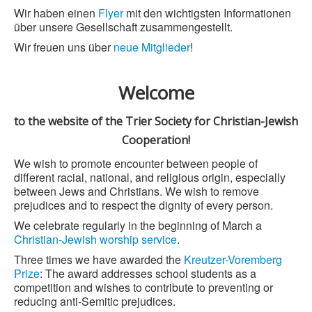
Wir haben einen
Flyer
mit den wichtigsten Informationen
über unsere Gesellschaft zusammengestellt.
Wir freuen uns über
neue Mitglieder
!
Welcome
to the website of the Trier Society for Christian-Jewish
Cooperation!
We wish to promote encounter between people of
different racial, national, and religious origin, especially
between Jews and Christians. We wish to remove
prejudices and to respect the dignity of every person.
We celebrate regularly in the beginning of March a
Christian-Jewish worship service
.
Three times we have awarded the
Kreutzer-Voremberg
Prize
: The award addresses school students as a
competition and wishes to contribute to preventing or
reducing anti-Semitic prejudices.