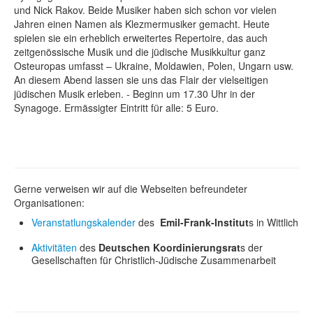
und Nick Rakov. Beide Musiker haben sich schon vor vielen
Jahren einen Namen als Klezmermusiker gemacht. Heute
spielen sie ein erheblich erweitertes Repertoire, das auch
zeitgenössische Musik und die jüdische Musikkultur ganz
Osteuropas umfasst – Ukraine, Moldawien, Polen, Ungarn usw.
An diesem Abend lassen sie uns das Flair der vielseitigen
jüdischen Musik erleben. - Beginn um 17.30 Uhr in der
Synagoge. Ermässigter Eintritt für alle: 5 Euro.
Gerne verweisen wir auf die Webseiten befreundeter
Organisationen:
Veranstatlungskalender
des
Emil-Frank-Institut
s in Wittlich
Aktivitäten
des
Deutschen Koordinierungsrat
s der
Gesellschaften für Christlich-Jüdische Zusammenarbeit