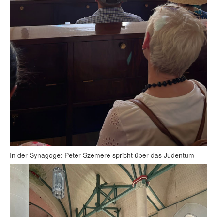
In der Synagoge: Peter Szemere spricht über das Judentum