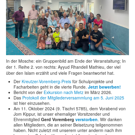
In der Mosche: ein Gruppenbild am Ende der Veranstaltung; In
der 1. Reihe 2. von rechts: Ayyud Rhandell Mathieu, der viel
über den Islam erzählt und viele Fragen beantwortet hat.
Der
Kreutzer-Voremberg-Preis
für Schulprojekte und
Facharbeiten geht in die vierte Runde.
Jetzt bewerben!
Bericht von der
Exkursion nach Metz
im März 2026.
Das
Protokoll der Mitgliederversammlung am 5. Juni 2025
ist hier einzusehen.
Am 11. Oktober 2024 (9. Tischri 5785), dem Vorabend von
Jom Kippur, ist unser ehemaliger Vorsitzender und
Ehrenmitglied
Gerd Voremberg
verstorben
. Wir danken
allen Mitgliedern, die an seiner Beisetzung teilgenommen
haben. Nicht zuletzt mit unserem unter anderm nach ihm